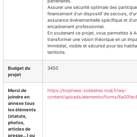
partenaires.
Assurer une sécurité optimale des participan
financement d'un dispositif de secours, d'u
assurance événementielle spécifique et d'u
encadrement professionnel.
En soutenant ce projet, vous permettez à 
transformer une vision théorique en un impa
immédiat, visible et sécurisé pour les habit
territoire.
Budget du
3450
projet
Merci de
https://trophees-solidaires.malj.fr/wp-
joindre en
content/uploads/elementor/forms/6a00fac
annexe tous
les éléments
(statuts,
photos,
articles de
presse…) ou