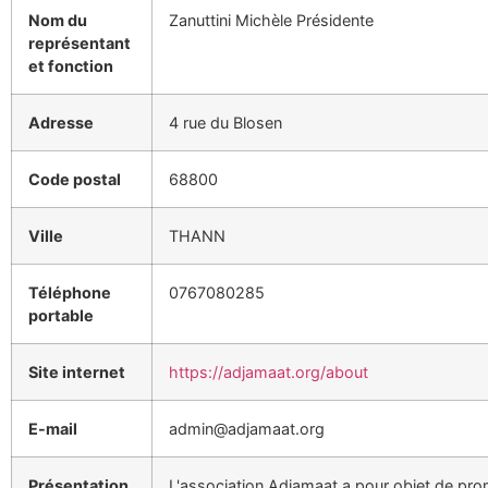
Nom du
Zanuttini Michèle Présidente
représentant
et fonction
Adresse
4 rue du Blosen
Code postal
68800
Ville
THANN
Téléphone
0767080285
portable
Site internet
https://adjamaat.org/about
E-mail
admin@adjamaat.org
Présentation
L'association Adjamaat a pour objet de pro