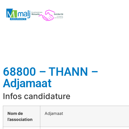
68800 – THANN –
Adjamaat
Infos candidature
Nom de
Adjamaat
l’association