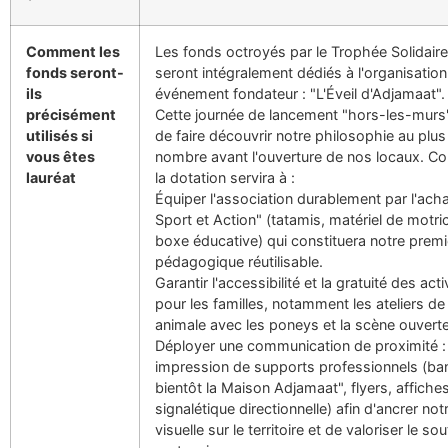
Comment les
Les fonds octroyés par le Trophée Solidai
fonds seront-
seront intégralement dédiés à l'organisation
ils
événement fondateur : "L'Éveil d'Adjamaat".
précisément
Cette journée de lancement "hors-les-murs
utilisés si
de faire découvrir notre philosophie au plu
vous êtes
nombre avant l'ouverture de nos locaux. C
lauréat
la dotation servira à :
Équiper l'association durablement par l'acha
Sport et Action" (tatamis, matériel de motric
boxe éducative) qui constituera notre premi
pédagogique réutilisable.
Garantir l'accessibilité et la gratuité des act
pour les familles, notamment les ateliers d
animale avec les poneys et la scène ouverte 
Déployer une communication de proximité : 
impression de supports professionnels (ban
bientôt la Maison Adjamaat", flyers, affiches
signalétique directionnelle) afin d'ancrer notr
visuelle sur le territoire et de valoriser le so