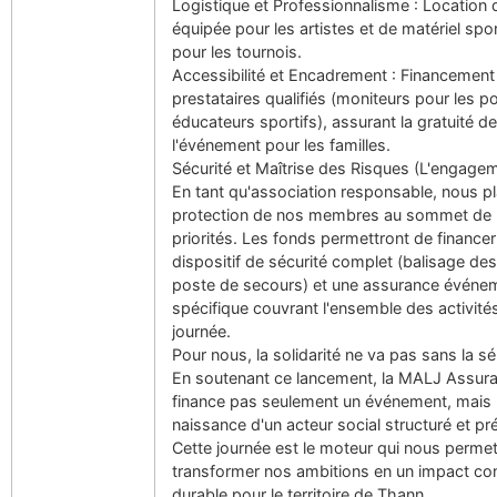
Logistique et Professionnalisme : Location
équipée pour les artistes et de matériel spo
pour les tournois.
Accessibilité et Encadrement : Financement
prestataires qualifiés (moniteurs pour les p
éducateurs sportifs), assurant la gratuité de
l'événement pour les familles.
Sécurité et Maîtrise des Risques (L'engage
En tant qu'association responsable, nous p
protection de nos membres au sommet de
priorités. Les fonds permettront de financer
dispositif de sécurité complet (balisage de
poste de secours) et une assurance événem
spécifique couvrant l'ensemble des activité
journée.
Pour nous, la solidarité ne va pas sans la sé
En soutenant ce lancement, la MALJ Assur
finance pas seulement un événement, mais l
naissance d'un acteur social structuré et pr
Cette journée est le moteur qui nous permet
transformer nos ambitions en un impact con
durable pour le territoire de Thann.