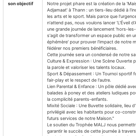
son objectif
Notre projet phare est la création de la 'Ma
Adjamaat' à Thann : un tiers-lieu dédié à l'in
les arts et le sport. Mais parce que l'urgenc
n'attend pas, nous voulons lancer 'L'Éveil d'
une grande journée de lancement 'hors-les-m
s'agit de transformer un espace public en u
éphémère' pour prouver l'impact de notre 
fédérer nos premiers bénéficiaires.
Cette journée sera un condensé de notre sav
Culture & Expression : Une Scène Ouverte po
la parole et valoriser les talents locaux.
Sport & Dépassement : Un Tournoi sportif f
fair-play et le respect de l'autre.
Lien Parental & Enfance : Un pôle dédié ave
balades à poney et des ateliers ludiques po
la complicité parents-enfants.
Mixité Sociale : Une Buvette solidaire, lieu 
privilégié avec les habitants pour co-constru
futurs services de notre Maison."
Le soutien du Trophée MALJ nous permettr
garantir le succès de cette journée à travers