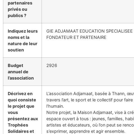
partenaires
privés ou
publics ?
Indiquez leurs
GIE ADJAMAAT EDUCATION SPECIALISEE
noms et la
FONDATEUR ET PARTENAIRE
nature de leur
soutien
Budget
2926
annuel de
l’association
Décrivez en
L’association Adjamaat, basée à Thann, œu
quoi consiste
travers l’art, le sport et le collectif pour fair
le projet que
l’humain.
vous
Notre projet, la Maison Adjamaat, vise à cré
présentez aux
espace ouvert à tous : jeunes, familles, habi
Trophées
artistes et éducateurs, où l’on peut se renco
Solidaires et
s’exprimer, apprendre et agir ensemble.