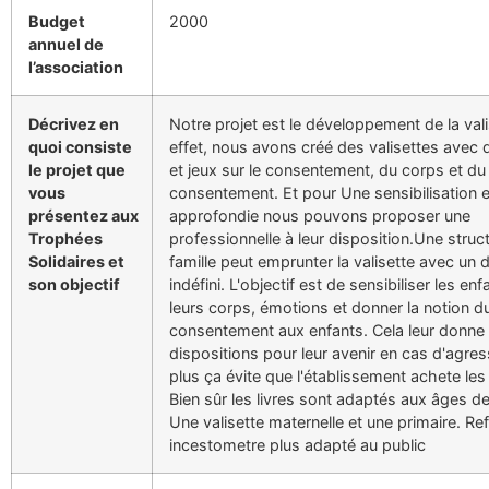
Budget
2000
annuel de
l’association
Décrivez en
Notre projet est le développement de la vali
quoi consiste
effet, nous avons créé des valisettes avec d
le projet que
et jeux sur le consentement, du corps et du
vous
consentement. Et pour Une sensibilisation 
présentez aux
approfondie nous pouvons proposer une
Trophées
professionnelle à leur disposition.Une struc
Solidaires et
famille peut emprunter la valisette avec un d
son objectif
indéfini. L'objectif est de sensibiliser les enf
leurs corps, émotions et donner la notion d
consentement aux enfants. Cela leur donne
dispositions pour leur avenir en cas d'agre
plus ça évite que l'établissement achete les l
Bien sûr les livres sont adaptés aux âges d
Une valisette maternelle et une primaire. Ref
incestometre plus adapté au public