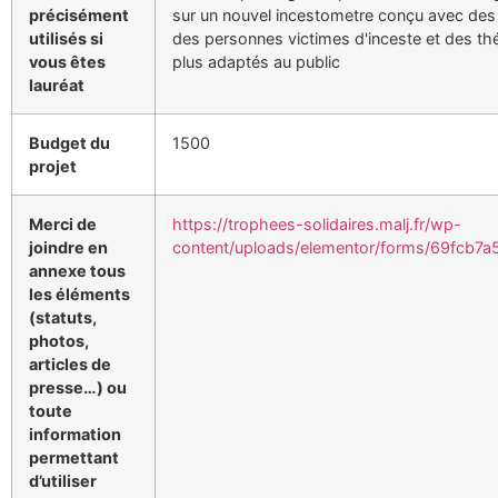
précisément
sur un nouvel incestometre conçu avec des
utilisés si
des personnes victimes d'inceste et des th
vous êtes
plus adaptés au public
lauréat
Budget du
1500
projet
Merci de
https://trophees-solidaires.malj.fr/wp-
joindre en
content/uploads/elementor/forms/69fcb7a
annexe tous
les éléments
(statuts,
photos,
articles de
presse…) ou
toute
information
permettant
d’utiliser