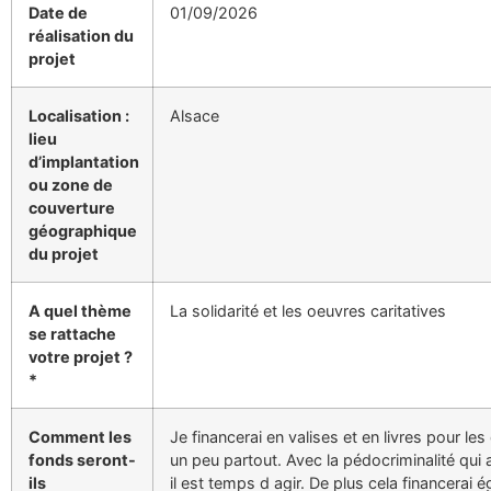
Date de
01/09/2026
réalisation du
projet
Localisation :
Alsace
lieu
d’implantation
ou zone de
couverture
géographique
du projet
A quel thème
La solidarité et les oeuvres caritatives
se rattache
votre projet ?
*
Comment les
Je financerai en valises et en livres pour le
fonds seront-
un peu partout. Avec la pédocriminalité qui
ils
il est temps d agir. De plus cela financerai 