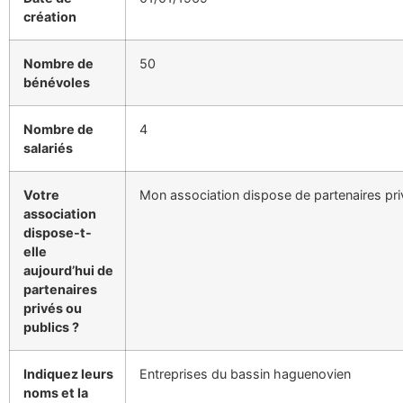
création
Nombre de
50
bénévoles
Nombre de
4
salariés
Votre
Mon association dispose de partenaires pr
association
dispose-t-
elle
aujourd’hui de
partenaires
privés ou
publics ?
Indiquez leurs
Entreprises du bassin haguenovien
noms et la