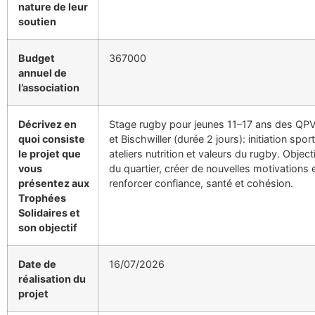
nature de leur
soutien
Budget
367000
annuel de
l’association
Décrivez en
Stage rugby pour jeunes 11–17 ans des QP
quoi consiste
et Bischwiller (durée 2 jours): initiation sport
le projet que
ateliers nutrition et valeurs du rugby. Objectif
vous
du quartier, créer de nouvelles motivations 
présentez aux
renforcer confiance, santé et cohésion.
Trophées
Solidaires et
son objectif
Date de
16/07/2026
réalisation du
projet