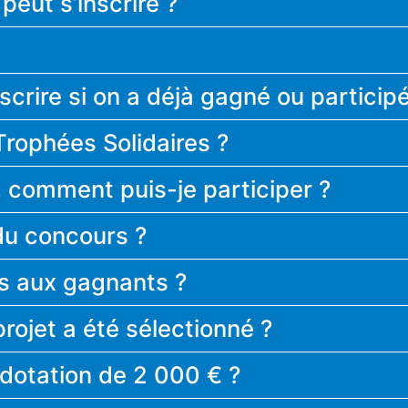
peut s’inscrire ?
scrire si on a déjà gagné ou participé
rophées Solidaires ?
ur, comment puis-je participer ?
du concours ?
ts aux gagnants ?
ojet a été sélectionné ?
 dotation de 2 000 € ?