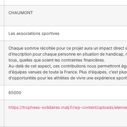
CHAUMONT
Les associations sportives
Chaque somme récoltée pour ce projet aura un impact direct et 
d'inscription pour chaque personne en situation de handicap, r
tous, quelles que soient les contraintes financières.
Au-delà de cet aspect, ces contributions nous permettront éga
d'équipes venues de toute la France. Plus d'équipes, c'est plu
d'opportunités pour les athlètes de vivre une expérience sportiv
65000
https://trophees-solidaires.malj.fr/wp-content/uploads/ele