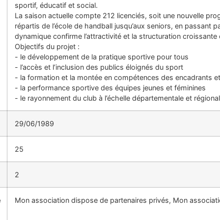
sportif, éducatif et social.
La saison actuelle compte 212 licenciés, soit une nouvelle pro
répartis de l’école de handball jusqu’aux seniors, en passant pa
dynamique confirme l’attractivité et la structuration croissante 
Objectifs du projet :
- le développement de la pratique sportive pour tous
- l’accès et l’inclusion des publics éloignés du sport
- la formation et la montée en compétences des encadrants et 
- la performance sportive des équipes jeunes et féminines
- le rayonnement du club à l’échelle départementale et régiona
29/06/1989
25
2
e
Mon association dispose de partenaires privés, Mon associati