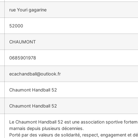
rue Youri gagarine
52000
CHAUMONT
0685901978
ecachandball@outlook.fr
Chaumont Handball 52
Chaumont Handball 52
Le Chaumont Handball 52 est une association sportive forteme
marnais depuis plusieurs décennies.
Porté par des valeurs de solidarité, respect, engagement et dép