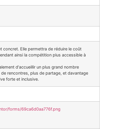
concret. Elle permettra de réduire le coût
endant ainsi la compétition plus accessible à
lement d'accueillir un plus grand nombre
s de rencontres, plus de partage, et davantage
e forte et inclusive.
mentor/forms/69ca6d0aa776f.png