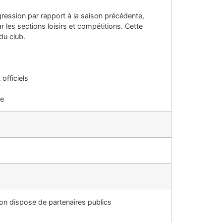
gression par rapport à la saison précédente,
r les sections loisirs et compétitions. Cette
du club.
officiels
le
on dispose de partenaires publics