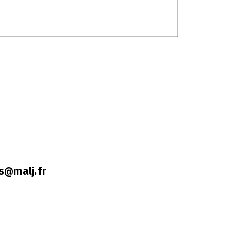
s@malj.fr