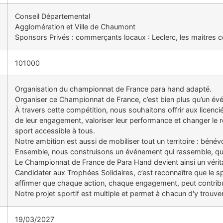
Conseil Départemental
Agglomération et Ville de Chaumont
Sponsors Privés : commerçants locaux : Leclerc, les maitres c
101000
Organisation du championnat de France para hand adapté.
Organiser ce Championnat de France, c’est bien plus qu’un évé
À travers cette compétition, nous souhaitons offrir aux licenci
de leur engagement, valoriser leur performance et changer le 
sport accessible à tous.
Notre ambition est aussi de mobiliser tout un territoire : bénévol
Ensemble, nous construisons un événement qui rassemble, qui s
Le Championnat de France de Para Hand devient ainsi un véritab
Candidater aux Trophées Solidaires, c’est reconnaître que le s
affirmer que chaque action, chaque engagement, peut contribue
Notre projet sportif est multiple et permet à chacun d'y trouve
19/03/2027