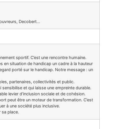
ouvreurs, Decobert...
nement sportif. C’est une rencontre humaine.
és en situation de handicap un cadre à la hauteur
regard porté sur le handicap. Notre message : un
es, partenaires, collectivités et public.
ensibilise et qui laisse une empreinte durable.
le levier d’inclusion sociale et de cohésion.
port peut être un moteur de transformation. C’est
r à une société plus inclusive.
r sa place.