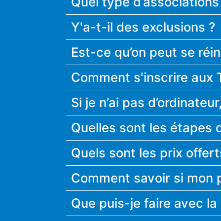
Quel type d’associations 
Y'a-t-il des exclusions ?
Est-ce qu’on peut se réin
Comment s'inscrire aux T
Si je n’ai pas d’ordinate
Quelles sont les étapes 
Quels sont les prix offer
Comment savoir si mon pr
Que puis-je faire avec la