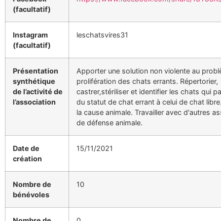
(facultatif)
Instagram
leschatsvires31
(facultatif)
Présentation
Apporter une solution non violente au probl
synthétique
prolifération des chats errants. Répertorier,
de l’activité de
castrer,stériliser et identifier les chats qui p
l’association
du statut de chat errant à celui de chat libr
la cause animale. Travailler avec d'autres a
de défense animale.
Date de
15/11/2021
création
Nombre de
10
bénévoles
Nombre de
0