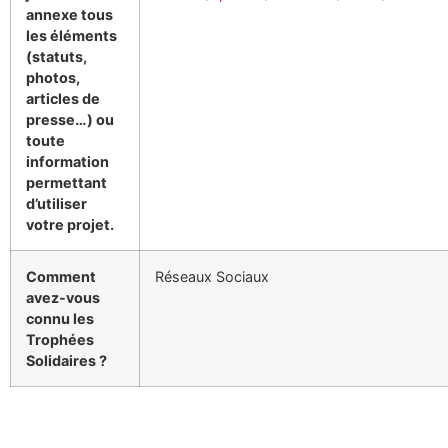
annexe tous
les éléments
(statuts,
photos,
articles de
presse…) ou
toute
information
permettant
d’utiliser
votre projet.
Comment
Réseaux Sociaux
avez-vous
connu les
Trophées
Solidaires ?