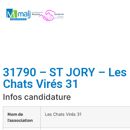
31790 – ST JORY – Les
Chats Virés 31
Infos candidature
Nom de
Les Chats Virés 31
l’association